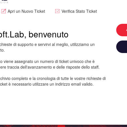
Apri un Nuovo Ticket
Verifica Stato Ticket
ft.Lab, benvenuto
richieste di supporto e servirvi al meglio, utilizziamo un
to.
rto viene assegnato un numero di ticket univoco che è
nere traccia dell'avanzamento e delle risposte dello staff.
rchivio completo e la cronologia di tutte le vostre richieste di
cket è necessario utilizzare un indirizzo email valido.